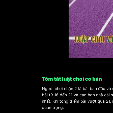
Tóm tắt luật chơi cơ bản
Người chơi nhận 2 lá bài ban đầu và
bài từ 16 đến 21 và cao hơn nhà cái s
nhất. Khi tổng điểm bài vượt quá 21, 
quan trọng.