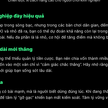
Chiến lược Xì Dách nâng cao cho người chơi kinh nghiệm
ghiệp đầy hiệu quả
 trong sòng bạc, nhưng trong các bàn chơi dân gian, đếm b
, K) và nhỏ đã ra, bạn có thể dự đoán khả năng còn lại trong 
ài. Nếu đa phần là lá nhỏ, cơ hội để tăng điểm mà không b
 dài mới thắng
ng thể thiếu quản lý tiền cược. Bạn nên chia vốn thành nhi
ốn vào một ván chỉ vì “cảm giác chắc thắng”. Hãy nhớ rằng 
ới giúp bạn sống sót lâu dài.
ua
 có bài mạnh, mà là người biết dừng đúng lúc. Khi đang t
 để tâm lý “gỡ gạc” khiến bạn mất kiểm soát. Tâm lý vững và