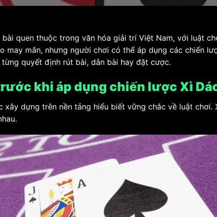
i bài quen thuộc trong văn hóa giải trí Việt Nam, với luật c
ào may mắn, nhưng người chơi có thể áp dụng các chiến lư
a từng quyết định rút bài, dằn bài hay đặt cược.
 trước khi áp dụng chiến lược Xì Dá
 xây dựng trên nền tảng hiểu biết vững chắc về luật chơi. 
nhau.