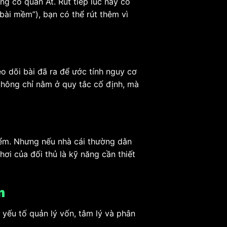
ng có quân Át. Rút tiếp lúc này có
“bài mềm”), bạn có thể rút thêm vì
eo dõi bài đã ra để ước tính nguy cơ
ả không chỉ nằm ở quy tắc cố định, mà
iểm. Nhưng nếu nhà cái thường dằn
ơi của đối thủ là kỹ năng cần thiết
m
 yếu tố quản lý vốn, tâm lý và phân