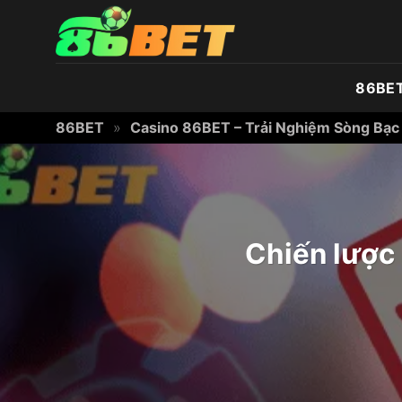
Bỏ
qua
nội
dung
86BE
86BET
»
Casino 86BET – Trải Nghiệm Sòng Bạc
Chiến lược 