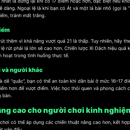
nhất là dừng lại khi có 17 điểm hoặc hơn, đặc biệt nếu khô
 dàng. Ngoại lệ là khi bạn có Át và một lá bài nhỏ (gọi là 
điểm, tránh mất trắng.
điểm
rút thêm vì khả năng vượt quá 21 là thấp. Tuy nhiên, hãy th
ỷ lệ rút phải lá lớn sẽ cao hơn. Chiến lược Xì Dách hiệu qu
h hoạt trong tình huống thực tế.
i và người khác
à dễ “quắc”, bạn có thể an toàn khi dằn bài ở mức 16–17 đ
iểm hơn để vượt điểm. Việc học thói quen và phong cách ch
 bàn.
âng cao cho người chơi kinh nghiệ
i chơi có thể áp dụng các chiến thuật nâng cao hơn, kết hợp
át ván đấu.