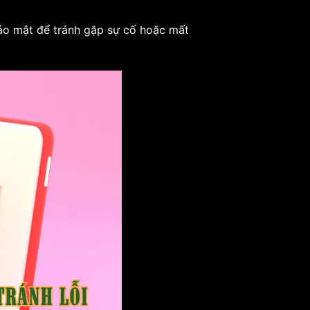
bảo mật để tránh gặp sự cố hoặc mất