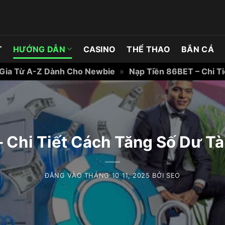
T
HƯỚNG DẪN
CASINO
THỂ THAO
BẮN CÁ
Gia Từ A-Z Dành Cho Newbie
»
Nạp Tiền 86BET – Chi T
 Chi Tiết Cách Tăng Số Dư T
ĐĂNG VÀO
THÁNG 10 11, 2025
BỞI
SEO