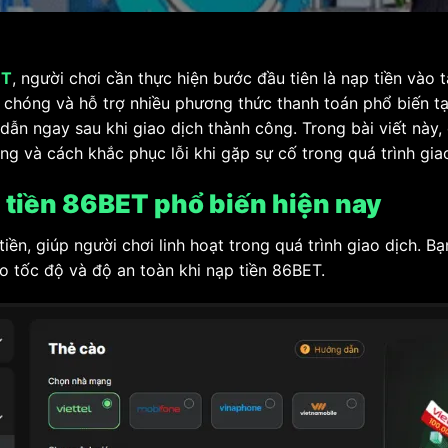
ET
, người chơi cần thực hiện bước đầu tiên là nạp tiền vào t
 chóng và hỗ trợ nhiều phương thức thanh toán phổ biến tạ
ẫn ngay sau khi giao dịch thành công. Trong bài viết này, 
ng và cách khắc phục lỗi khi gặp sự cố trong quá trình gia
tiền 86BET phổ biến hiện nay
iền, giúp người chơi linh hoạt trong quá trình giao dịch. 
o tốc độ và độ an toàn khi nạp tiền 86BET.