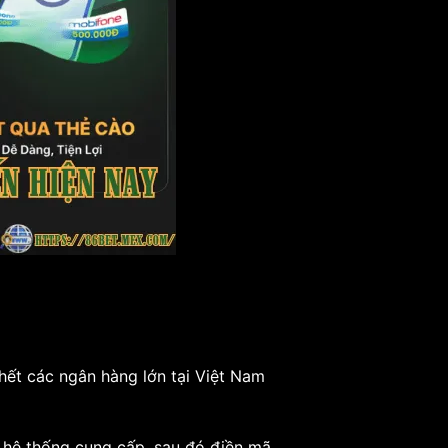
 hết các ngân hàng lớn tại Việt Nam
à hệ thống cung cấp, sau đó điền mã