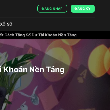
ĐĂNG KÝ
ĐĂNG NHẬP
XỔ SỐ
iết Cách Tăng Số Dư Tài Khoản Nền Tảng
ài Khoản Nền Tảng