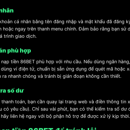
 nhân
 khoản cá nhân bằng tên đăng nhập và mật khẩu đã đăng ký
 hoặc ngay trên thanh menu chính. Đảm bảo rằng bạn sử dụ
á trình giao dịch.
án phù hợp
 nạp tiền 86BET phù hợp với nhu cầu. Nếu dùng ngân hàng, 
 dùng ví điện tử, chuẩn bị sẵn ứng dụng để quét mã hoặc x
n ra nhanh chóng và tránh bị gián đoạn không cần thiết.
tra số dư
thanh toán, bạn cần quay lại trang web và điền thông tin 
 có yêu cầu). Chỉ sau vài phút, bạn có thể kiểm tra số dư
hãy liên hệ ngay với bộ phận hỗ trợ để được xử lý kịp thời