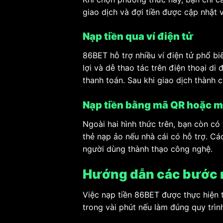
giao dịch và đợi tiền được cập nhật v
Nạp tiền qua ví điện tử
86BET hỗ trợ nhiều ví điện tử phổ bi
lợi và dễ thao tác trên điện thoại d
thanh toán. Sau khi giao dịch thành 
Nạp tiền bằng mã QR hoặc m
Ngoài hai hình thức trên, bạn còn c
thẻ nạp ảo nếu nhà cái có hỗ trợ. Cá
người dùng thành thạo công nghệ.
Hướng dẫn các bước nạ
Việc nạp tiền 86BET được thực hiện 
trong vài phút nếu làm đúng quy trìn