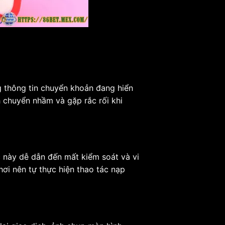
g thông tin chuyển khoản đang hiển
h chuyển nhầm và gặp rắc rối khi
 này dễ dẫn đến mất kiểm soát và vi
ơi nên tự thực hiện thao tác nạp