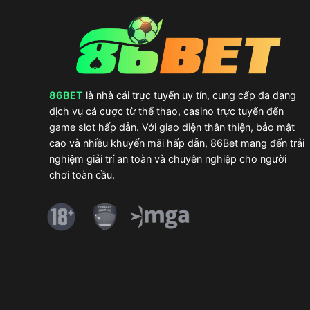
86BET
là nhà cái trực tuyến uy tín, cung cấp đa dạng
dịch vụ cá cược từ thể thao, casino trực tuyến đến
game slot hấp dẫn. Với giao diện thân thiện, bảo mật
cao và nhiều khuyến mãi hấp dẫn, 86Bet mang đến trải
nghiệm giải trí an toàn và chuyên nghiệp cho người
chơi toàn cầu.