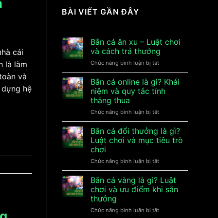
n
BÀI VIẾT GẦN ĐÂY
Bắn cá ăn xu – Luật chơi
và cách trả thưởng
hà cái
Chức năng bình luận bị tắt
ở
 là làm
Bắn
 toàn và
cá
Bắn cá online là gì? Khái
y dựng hệ
ăn
niệm và quy tắc tính
xu
thắng thua
–
Chức năng bình luận bị tắt
ở
Luật
Bắn
chơi
cá
và
Bắn cá đổi thưởng là gì?
online
cách
Luật chơi và mục tiêu trò
là
trả
chơi
gì?
thưởng
Chức năng bình luận bị tắt
ở
Khái
Bắn
niệm
cá
và
Bắn cá vàng là gì? Luật
đổi
quy
chơi và ưu điểm khi săn
thưởng
tắc
thưởng
là
tính
Chức năng bình luận bị tắt
ở
gì?
thắng
ng