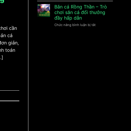
Bắn
Luật
thua
cá
chơi
Bắn cá Rồng Thần – Trò
vàng
và
chơi săn cá đổi thưởng
là
mục
đầy hấp dẫn
gì?
tiêu
Chức năng bình luận bị tắt
ở
Luật
trò
chơi cần
Bắn
chơi
chơi
oản cá
cá
và
Rồng
ưu
đơn giản,
Thần
điểm
nh toán
–
khi
Trò
săn
…]
chơi
thưởng
săn
cá
đổi
thưởng
đầy
hấp
dẫn